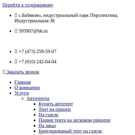
Перейти к содержимому
с.Бабяково, индустриальный парк Перспектива,
Индустриальная 38
595907@bk.ru
+7 (473) 259-59-07
+7 (910) 242-04-94
Заказать звонок
Главная
О компании
Услуги
Автотенты
Купить автотент
Тент на прицеп
На газель
Пошив тента на легковом прицепе
На заказ
Брендированый тент на газель