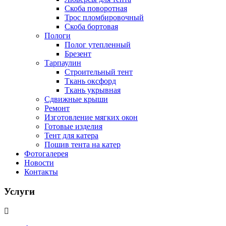
Скоба поворотная
Трос пломбировочный
Скоба бортовая
Пологи
Полог утепленный
Брезент
Тарпаулин
Строительный тент
Ткань оксфорд
Ткань укрывная
Сдвижные крыши
Ремонт
Изготовление мягких окон
Готовые изделия
Тент для катера
Пошив тента на катер
Фотогалерея
Новости
Контакты
Услуги