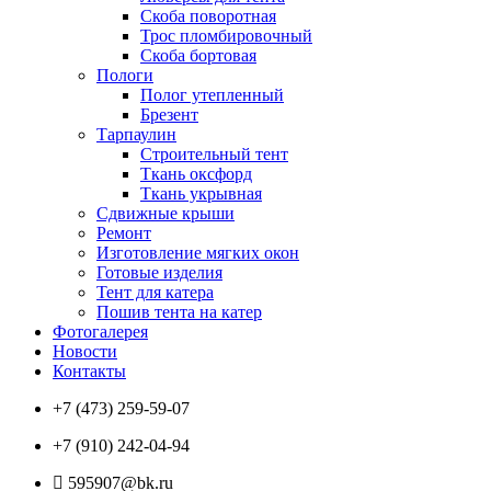
Скоба поворотная
Трос пломбировочный
Скоба бортовая
Пологи
Полог утепленный
Брезент
Тарпаулин
Строительный тент
Ткань оксфорд
Ткань укрывная
Сдвижные крыши
Ремонт
Изготовление мягких окон
Готовые изделия
Тент для катера
Пошив тента на катер
Фотогалерея
Новости
Контакты
+7 (473) 259-59-07
+7 (910) 242-04-94
595907@bk.ru