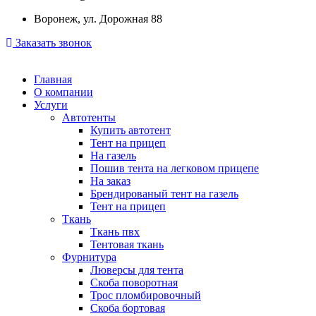
Воронеж, ул. Дорожная 88
Заказать звонок
Главная
О компании
Услуги
Автотенты
Купить автотент
Тент на прицеп
На газель
Пошив тента на легковом прицепе
На заказ
Брендированый тент на газель
Тент на прицеп
Ткань
Ткань пвх
Тентовая ткань
Фурнитура
Люверсы для тента
Скоба поворотная
Трос пломбировочный
Скоба бортовая