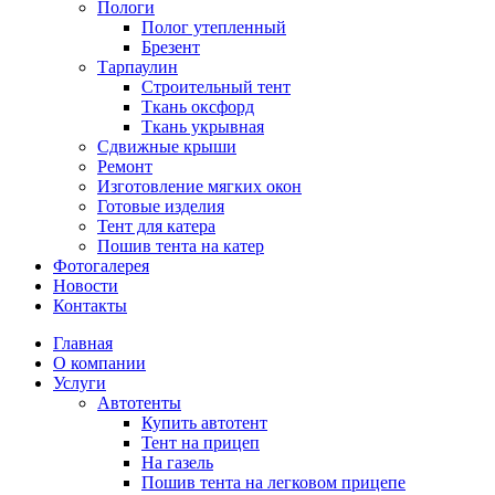
Пологи
Полог утепленный
Брезент
Тарпаулин
Строительный тент
Ткань оксфорд
Ткань укрывная
Сдвижные крыши
Ремонт
Изготовление мягких окон
Готовые изделия
Тент для катера
Пошив тента на катер
Фотогалерея
Новости
Контакты
Главная
О компании
Услуги
Автотенты
Купить автотент
Тент на прицеп
На газель
Пошив тента на легковом прицепе