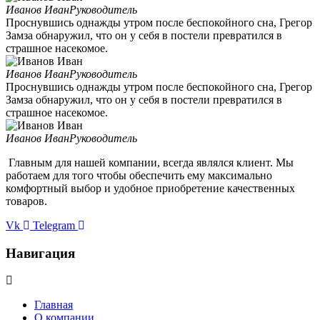
Иванов Иван
Руководитель
Проснувшись однажды утром после беспокойного сна, Грегор
Замза обнаружил, что он у себя в постели превратился в
страшное насекомое.
Иванов Иван
Руководитель
Проснувшись однажды утром после беспокойного сна, Грегор
Замза обнаружил, что он у себя в постели превратился в
страшное насекомое.
Иванов Иван
Руководитель
Главным для нашей компании, всегда являлся клиент. Мы
работаем для того чтобы обеспечить ему максимально
комфортный выбор и удобное приобретение качественных
товаров.
Vk
Telegram
Навигация
Главная
О компании