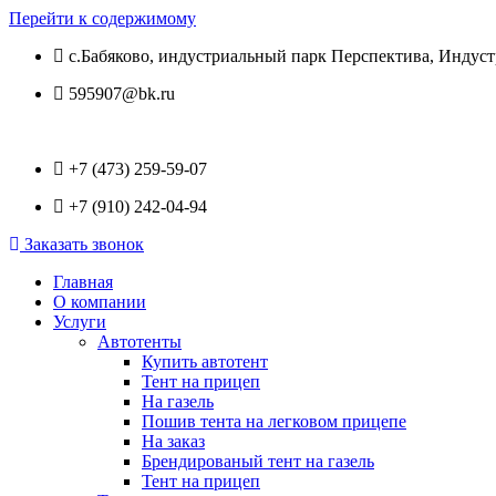
Перейти к содержимому
с.Бабяково, индустриальный парк Перспектива, Индуст
595907@bk.ru
+7 (473) 259-59-07
+7 (910) 242-04-94
Заказать звонок
Главная
О компании
Услуги
Автотенты
Купить автотент
Тент на прицеп
На газель
Пошив тента на легковом прицепе
На заказ
Брендированый тент на газель
Тент на прицеп