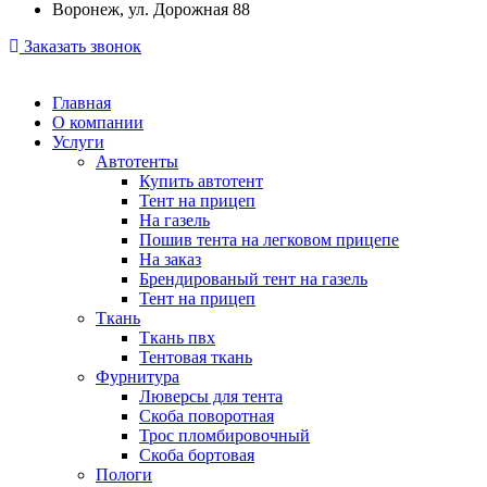
Воронеж, ул. Дорожная 88
Заказать звонок
Главная
О компании
Услуги
Автотенты
Купить автотент
Тент на прицеп
На газель
Пошив тента на легковом прицепе
На заказ
Брендированый тент на газель
Тент на прицеп
Ткань
Ткань пвх
Тентовая ткань
Фурнитура
Люверсы для тента
Скоба поворотная
Трос пломбировочный
Скоба бортовая
Пологи