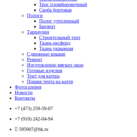
Трос пломбировочный
Скоба бортовая
Пологи
Полог утепленный
Брезент
Тарпаулин
Строительный тент
Ткань оксфорд
Ткань укрывная
Сдвижные крыши
Ремонт
Изготовление мягких окон
Готовые изделия
Тент для катера
Пошив тента на катер
Фотогалерея
Новости
Контакты
+7 (473) 259-59-07
+7 (910) 242-04-94
595907@bk.ru