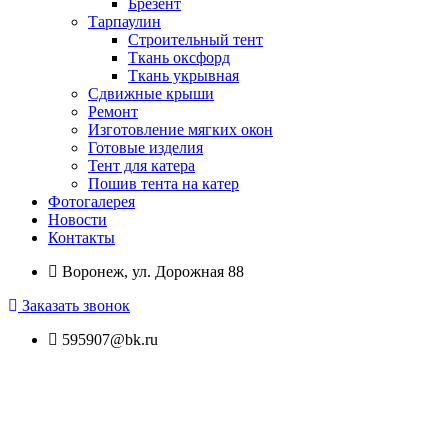
Брезент
Тарпаулин
Строительный тент
Ткань оксфорд
Ткань укрывная
Сдвижные крыши
Ремонт
Изготовление мягких окон
Готовые изделия
Тент для катера
Пошив тента на катер
Фотогалерея
Новости
Контакты
Воронеж, ул. Дорожная 88
Заказать звонок
595907@bk.ru