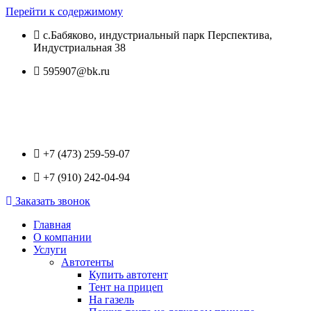
Перейти к содержимому
с.Бабяково, индустриальный парк Перспектива,
Индустриальная 38
595907@bk.ru
+7 (473) 259-59-07
+7 (910) 242-04-94
Заказать звонок
Главная
О компании
Услуги
Автотенты
Купить автотент
Тент на прицеп
На газель