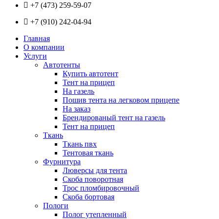
+7 (473) 259-59-07
+7 (910) 242-04-94
Главная
О компании
Услуги
Автотенты
Купить автотент
Тент на прицеп
На газель
Пошив тента на легковом прицепе
На заказ
Брендированый тент на газель
Тент на прицеп
Ткань
Ткань пвх
Тентовая ткань
Фурнитура
Люверсы для тента
Скоба поворотная
Трос пломбировочный
Скоба бортовая
Пологи
Полог утепленный