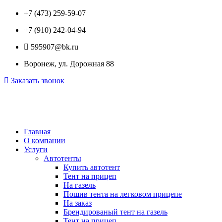
+7 (473) 259-59-07
+7 (910) 242-04-94
595907@bk.ru
Воронеж, ул. Дорожная 88
Заказать звонок
Главная
О компании
Услуги
Автотенты
Купить автотент
Тент на прицеп
На газель
Пошив тента на легковом прицепе
На заказ
Брендированый тент на газель
Тент на прицеп