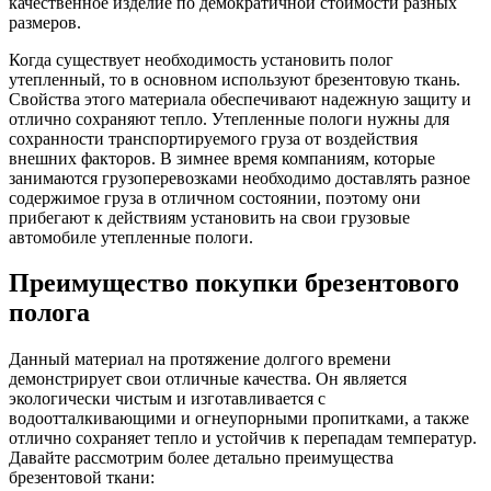
качественное изделие по демократичной стоимости разных
размеров.
Когда существует необходимость установить полог
утепленный, то в основном используют брезентовую ткань.
Свойства этого материала обеспечивают надежную защиту и
отлично сохраняют тепло. Утепленные пологи нужны для
сохранности транспортируемого груза от воздействия
внешних факторов. В зимнее время компаниям, которые
занимаются грузоперевозками необходимо доставлять разное
содержимое груза в отличном состоянии, поэтому они
прибегают к действиям установить на свои грузовые
автомобиле утепленные пологи.
Преимущество покупки брезентового
полога
Данный материал на протяжение долгого времени
демонстрирует свои отличные качества. Он является
экологически чистым и изготавливается с
водоотталкивающими и огнеупорными пропитками, а также
отлично сохраняет тепло и устойчив к перепадам температур.
Давайте рассмотрим более детально преимущества
брезентовой ткани: